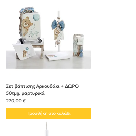
Σετ βάπτισης Αρκουδάκι + ΔΩΡΟ
50τμχ. μαρτυρικά
Τιμή
270,00 €
Προσθήκη στο καλάθι