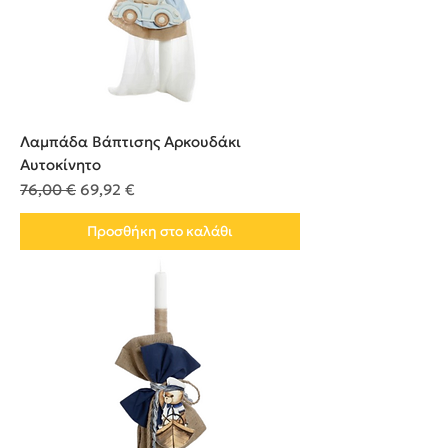
Λαμπάδα Βάπτισης Αρκουδάκι
Αυτοκίνητο
Κανονική τιμή
Τιμή Έκπτωσης
76,00 €
69,92 €
Προσθήκη στο καλάθι