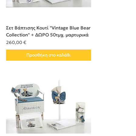
Σετ Βάπτισης Κουτί "Vintage Blue Bear
Collection" + ΔΩΡΟ 50τμχ. μαρτυρικά
Τιμή
260,00 €
Προσθήκη στο καλάθι