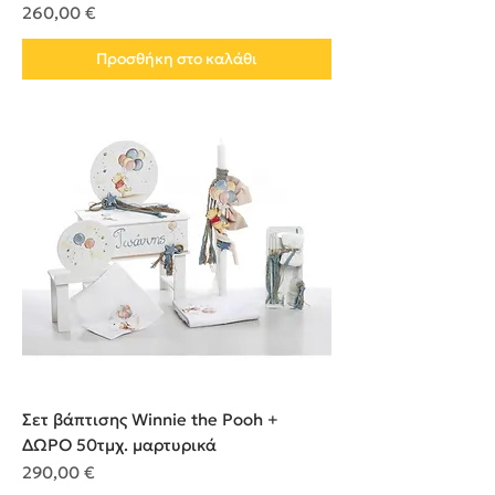
Τιμή
260,00 €
Προσθήκη στο καλάθι
Σετ βάπτισης Winnie the Pooh +
ΔΩΡΟ 50τμχ. μαρτυρικά
Τιμή
290,00 €