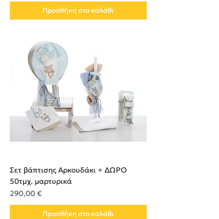
Προσθήκη στο καλάθι
Σετ βάπτισης Αρκουδάκι + ΔΩΡΟ
50τμχ. μαρτυρικά
Τιμή
290,00 €
Προσθήκη στο καλάθι