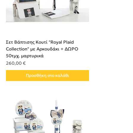
Σετ Βάπτισης Κουτί "Royal Plaid
Collection" με Αρκουδάκι + ΔΩΡΟ
50τμχ. μαρτυρικά
Τιμή
260,00 €
Προσθήκη στο καλάθι