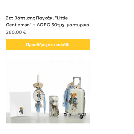
Σετ Βάπτισης Παγκάκι "Little
Gentleman" + ΔΩΡΟ 50τμχ. μαρτυρικά
Τιμή
260,00 €
Προσθήκη στο καλάθι