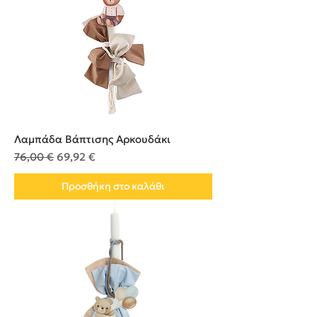
Λαμπάδα Βάπτισης Αρκουδάκι
Κανονική τιμή
Τιμή Έκπτωσης
76,00 €
69,92 €
Προσθήκη στο καλάθι