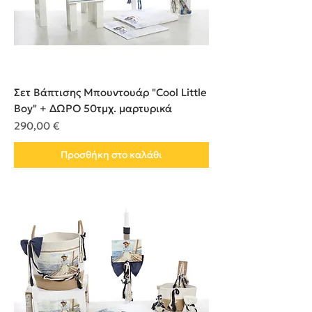
Σετ Βάπτισης Μπουντουάρ "Cool Little
Boy" + ΔΩΡΟ 50τμχ. μαρτυρικά
Τιμή
290,00 €
Προσθήκη στο καλάθι