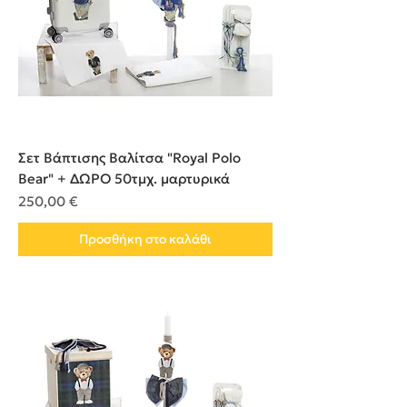
Σετ Βάπτισης Βαλίτσα "Royal Polo
Bear" + ΔΩΡΟ 50τμχ. μαρτυρικά
Τιμή
250,00 €
Προσθήκη στο καλάθι