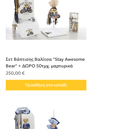
Σετ Βάπτισης Βαλίτσα "Stay Awesome
Bear" + ΔΩΡΟ 50τμχ. μαρτυρικά
Τιμή
250,00 €
Προσθήκη στο καλάθι