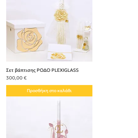
Σετ βάπτισης ΡΟΔΟ PLEXIGLASS
Τιμή
300,00 €
Προσθήκη στο καλάθι