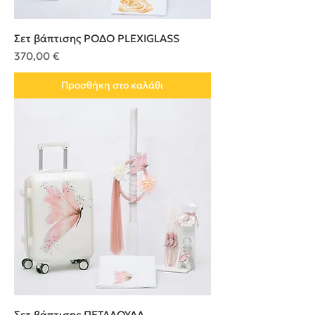
Σετ βάπτισης ΡΟΔΟ PLEXIGLASS
Τιμή
370,00 €
Προσθήκη στο καλάθι
Σετ βάπτισης ΠΕΤΑΛΟΥΔΑ