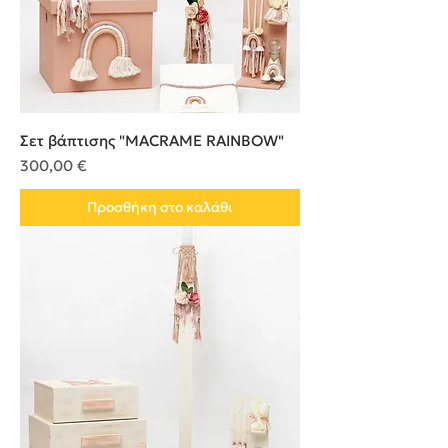
Σετ βάπτισης "MACRAME RAINBOW"
Τιμή
300,00 €
Προσθήκη στο καλάθι