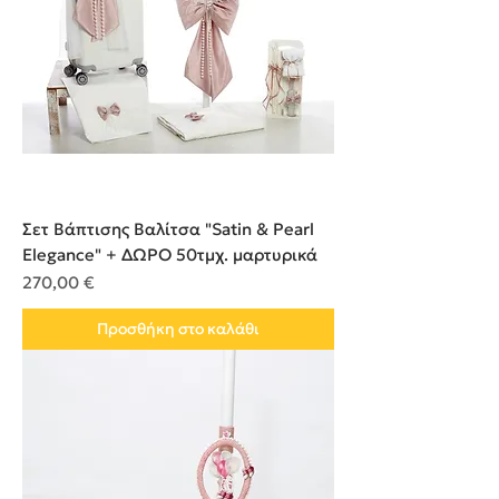
Σετ Βάπτισης Βαλίτσα "Satin & Pearl
Elegance" + ΔΩΡΟ 50τμχ. μαρτυρικά
Τιμή
270,00 €
Προσθήκη στο καλάθι