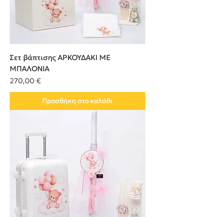
Σετ βάπτισης ΑΡΚΟΥΔΑΚΙ ΜΕ
ΜΠΑΛΟΝΙΑ
Τιμή
270,00 €
Προσθήκη στο καλάθι