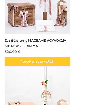
Σετ βάπτισης MACRAME ΛΟΥΛΟΥΔΙA
ME ΜΟΝΟΓΡΑΜΜΑ
Τιμή
320,00 €
Προσθήκη στο καλάθι