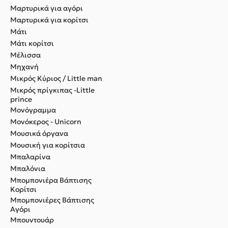
Μαρτυρικά για αγόρι
Μαρτυρικά για κορίτσι
Μάτι
Μάτι κορίτσι
Μέλισσα
Μηχανή
Μικρός Κύριος / Little man
Μικρός πρίγκιπας -Little
prince
Μονόγραμμα
Μονόκερος - Unicorn
Μουσικά όργανα
Μουσική για κορίτσια
Μπαλαρίνα
Μπαλόνια
Μπομπονιέρα Βάπτισης
Κορίτσι
Μπομπονιέρες Βάπτισης
Αγόρι
Μπουντουάρ