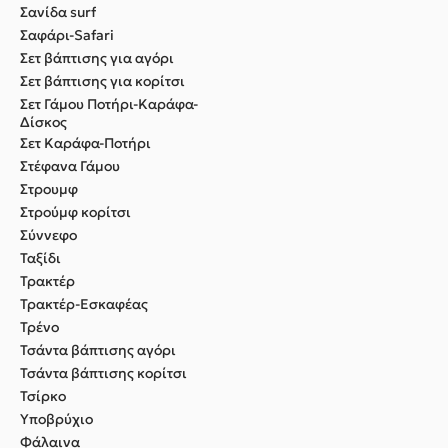
Σανίδα surf
Σαφάρι-Safari
Σετ βάπτισης για αγόρι
Σετ βάπτισης για κορίτσι
Σετ Γάμου Ποτήρι-Καράφα-
Δίσκος
Σετ Καράφα-Ποτήρι
Στέφανα Γάμου
Στρουμφ
Στρούμφ κορίτσι
Σύννεφο
Ταξίδι
Τρακτέρ
Τρακτέρ-Εσκαφέας
Τρένο
Τσάντα βάπτισης αγόρι
Τσάντα βάπτισης κορίτσι
Τσίρκο
Υποβρύχιο
Φάλαινα