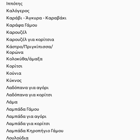
Ιππότης
Καλόγερος
Καράβι - Άγκυρα - Καραβάκι
Καράφα Γάμου
Καρουζέλ
Καρουζέλ για κορίτσια
Κάστρο/Πριγκίπισσα/
Κορώνα
Κολοκύθα/άμαξα
Κορίτσι
Κούνια
Κύκνος
Λαδόπανα για αγόρι
Λαδόπανα για κορίτσι
Λάμα
Λαμπάδα Γάμου
Λαμπάδα για αγόρι
Λαμπάδα για κορίτσι
Λαμπάδα Κηροπήγιο Γάμου
Λουλούδια