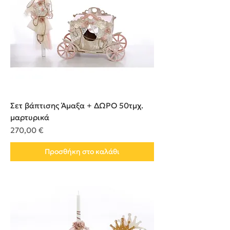
Σετ βάπτισης Άμαξα + ΔΩΡΟ 50τμχ.
μαρτυρικά
Τιμή
270,00 €
Προσθήκη στο καλάθι