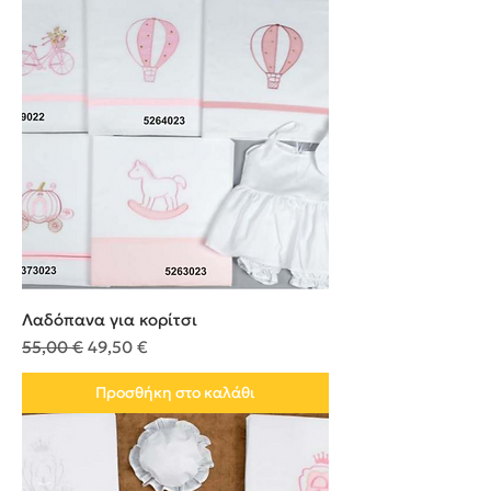
Λαδόπανα για κορίτσι
Κανονική τιμή
Τιμή Έκπτωσης
55,00 €
49,50 €
Προσθήκη στο καλάθι