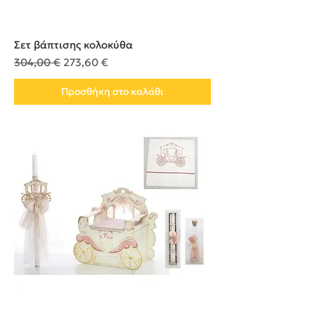
Σετ βάπτισης κολοκύθα
Κανονική τιμή
Τιμή Έκπτωσης
304,00 €
273,60 €
Προσθήκη στο καλάθι