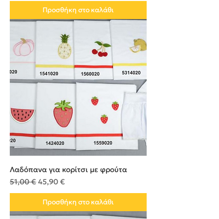
Προσθήκη στο καλάθι
Λαδόπανα για κορίτσι με φρούτα
Κανονική τιμή
Τιμή Έκπτωσης
51,00 €
45,90 €
Προσθήκη στο καλάθι