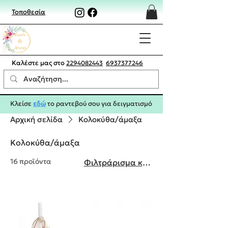
Τοποθεσία
Καλέστε μας στο
2294082443
6937377246
Κλείσε
εδώ
το ραντεβού σου για δειγματισμό
Αρχική σελίδα
Κολοκύθα/άμαξα
Κολοκύθα/άμαξα
16 προϊόντα
Φιλτράρισμα και ταξινόμηση