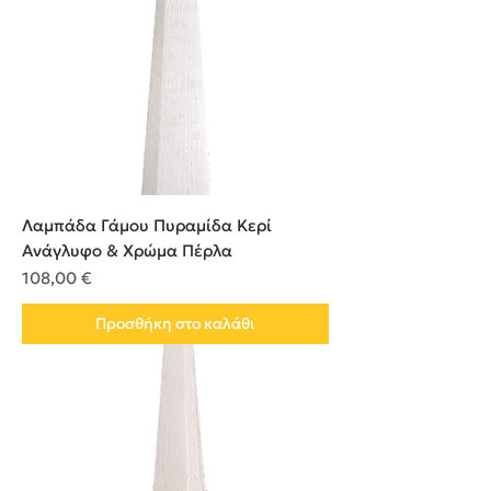
Λαμπάδα Γάμου Πυραμίδα Κερί
Ανάγλυφο & Χρώμα Πέρλα
Τιμή
108,00 €
Προσθήκη στο καλάθι