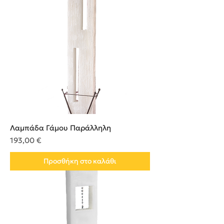
Λαμπάδα Γάμου Παράλληλη
Τιμή
193,00 €
Προσθήκη στο καλάθι