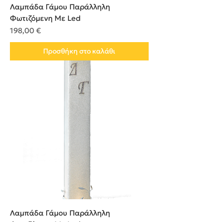
Λαμπάδα Γάμου Παράλληλη
Φωτιζόμενη Με Led
Τιμή
198,00 €
Προσθήκη στο καλάθι
Λαμπάδα Γάμου Παράλληλη