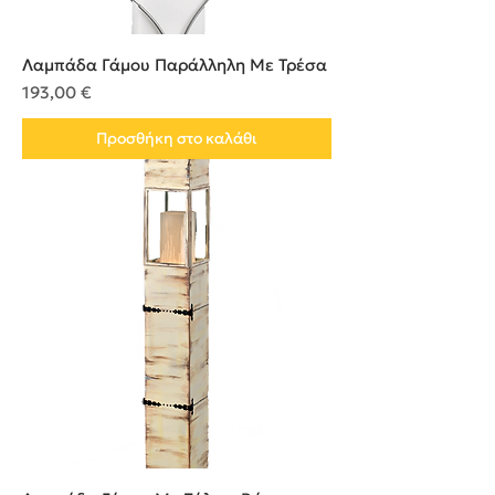
Λαμπάδα Γάμου Παράλληλη Με Τρέσα
Τιμή
193,00 €
Προσθήκη στο καλάθι