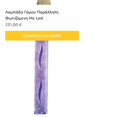
Λαμπάδα Γάμου Παράλληλη
Φωτιζόμενη Με Led
Τιμή
231,00 €
Προσθήκη στο καλάθι