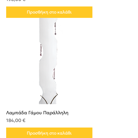
Προσθήκη στο καλάθι
Λαμπάδα Γάμου Παράλληλη
Τιμή
184,00 €
Προσθήκη στο καλάθι