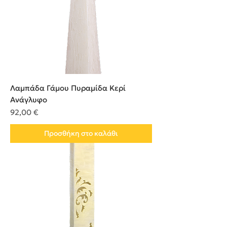
Λαμπάδα Γάμου Πυραμίδα Κερί
Ανάγλυφο
Τιμή
92,00 €
Προσθήκη στο καλάθι