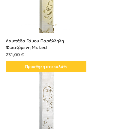
Λαμπάδα Γάμου Παράλληλη
Φωτιζόμενη Με Led
Τιμή
231,00 €
Προσθήκη στο καλάθι