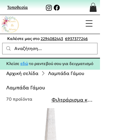
Τοποθεσία
Καλέστε μας στο
2294082443
6937377246
Κλείσε
εδώ
το ραντεβού σου για δειγματισμό
Αρχική σελίδα
Λαμπάδα Γάμου
Λαμπάδα Γάμου
70 προϊόντα
Φιλτράρισμα και ταξινόμηση