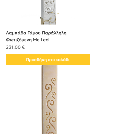
Λαμπάδα Γάμου Παράλληλη
Φωτιζόμενη Με Led
Τιμή
231,00 €
Προσθήκη στο καλάθι