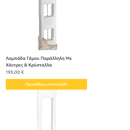
Λαμπάδα Γάμου Παράλληλη Με
Χάντρες & Κρύσταλλα
Τιμή
193,00 €
Προσθήκη στο καλάθι