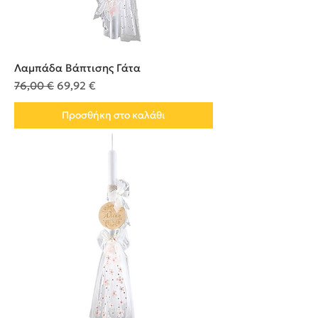
Λαμπάδα Βάπτισης Γάτα
Κανονική τιμή
Τιμή Έκπτωσης
76,00 €
69,92 €
Προσθήκη στο καλάθι