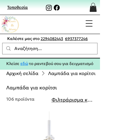
Τοποθεσία
Καλέστε μας στο
2294082443
6937377246
Κλείσε
εδώ
το ραντεβού σου για δειγματισμό
Αρχική σελίδα
Λαμπάδα για κορίτσι
Λαμπάδα για κορίτσι
106 προϊόντα
Φιλτράρισμα και ταξινόμηση