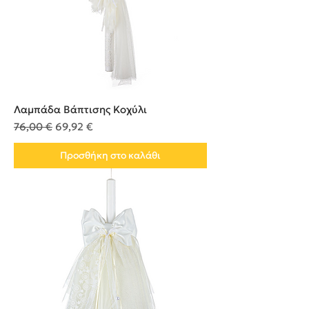
Λαμπάδα Βάπτισης Κοχύλι
Κανονική τιμή
Τιμή Έκπτωσης
76,00 €
69,92 €
Προσθήκη στο καλάθι