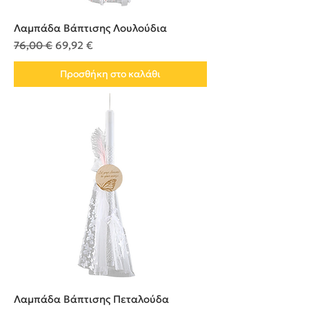
Λαμπάδα Βάπτισης Λουλούδια
Κανονική τιμή
Τιμή Έκπτωσης
76,00 €
69,92 €
Προσθήκη στο καλάθι
Λαμπάδα Βάπτισης Πεταλούδα