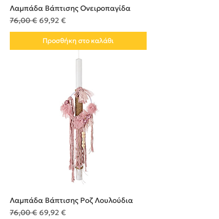
Λαμπάδα Βάπτισης Ονειροπαγίδα
Κανονική τιμή
Τιμή Έκπτωσης
76,00 €
69,92 €
Προσθήκη στο καλάθι
Λαμπάδα Βάπτισης Ροζ Λουλούδια
Κανονική τιμή
Τιμή Έκπτωσης
76,00 €
69,92 €