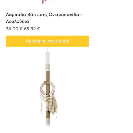
Λαμπάδα Βάπτισης Ονειροπαγίδα -
Λουλούδια
Κανονική τιμή
Τιμή Έκπτωσης
76,00 €
69,92 €
Προσθήκη στο καλάθι