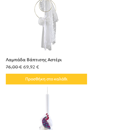
Λαμπάδα Βάπτισης Αστέρι
Κανονική τιμή
Τιμή Έκπτωσης
76,00 €
69,92 €
Προσθήκη στο καλάθι