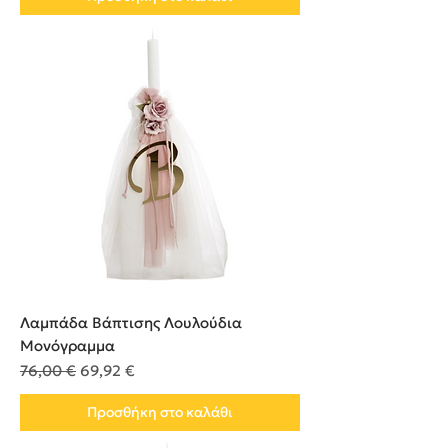
Λαμπάδα Βάπτισης Λουλούδια
Μονόγραμμα
Κανονική τιμή
Τιμή Έκπτωσης
76,00 €
69,92 €
Προσθήκη στο καλάθι