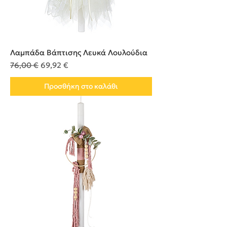
Λαμπάδα Βάπτισης Λευκά Λουλούδια
Κανονική τιμή
Τιμή Έκπτωσης
76,00 €
69,92 €
Προσθήκη στο καλάθι