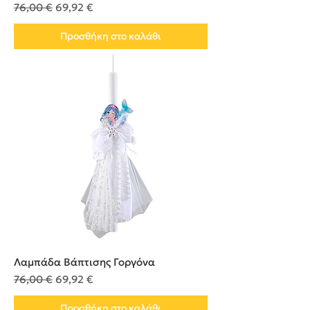
Κανονική τιμή
Τιμή Έκπτωσης
76,00 €
69,92 €
Προσθήκη στο καλάθι
Λαμπάδα Βάπτισης Γοργόνα
Κανονική τιμή
Τιμή Έκπτωσης
76,00 €
69,92 €
Προσθήκη στο καλάθι