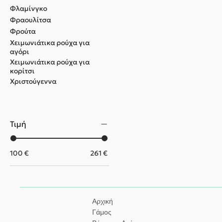
Φλαμίνγκο
Φραουλίτσα
Φρούτα
Χειμωνιάτικα ρούχα για
αγόρι
Χειμωνιάτικα ρούχα για
κορίτσι
Χριστούγεννα
Τιμή
100 €
261 €
Αρχική
Γάμος