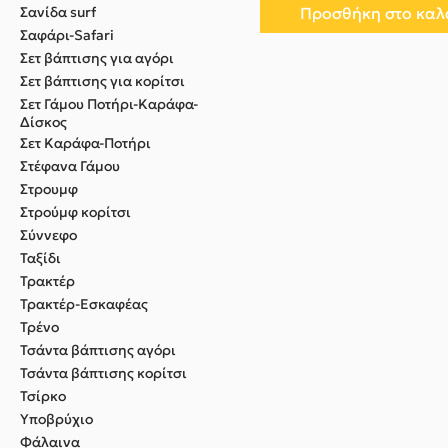
Σανίδα surf
Προσθήκη στο καλ
Σαφάρι-Safari
Σετ βάπτισης για αγόρι
Σετ βάπτισης για κορίτσι
Σετ Γάμου Ποτήρι-Καράφα-
Δίσκος
Σετ Καράφα-Ποτήρι
Στέφανα Γάμου
Στρουμφ
Στρούμφ κορίτσι
Σύννεφο
Ταξίδι
Τρακτέρ
Τρακτέρ-Εσκαφέας
Τρένο
Τσάντα βάπτισης αγόρι
Τσάντα βάπτισης κορίτσι
Τσίρκο
Υποβρύχιο
Φάλαινα