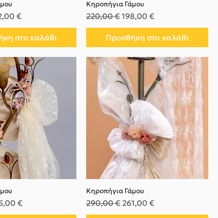
άμου
Κηροπήγια Γάμου
μή
μή Έκπτωσης
Κανονική τιμή
Τιμή Έκπτωσης
2,00 €
220,00 €
198,00 €
κη στο καλάθι
Προσθήκη στο καλάθι
άμου
Κηροπήγια Γάμου
μή
μή Έκπτωσης
Κανονική τιμή
Τιμή Έκπτωσης
5,00 €
290,00 €
261,00 €