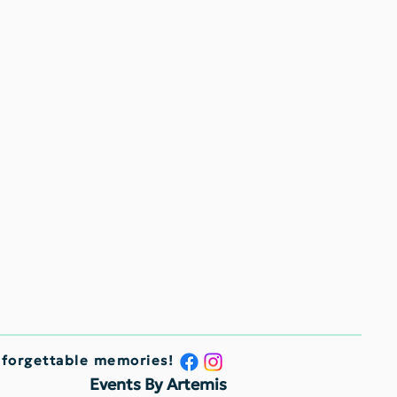
nforgettable memories!
Events By Artemis