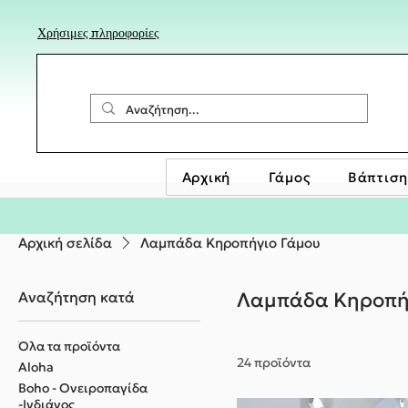
Χρήσιμες πληροφορίες
Αρχική
Γάμος
Βάπτιση
Αρχική σελίδα
Λαμπάδα Κηροπήγιο Γάμου
Αναζήτηση κατά
Λαμπάδα Κηροπή
Όλα τα προϊόντα
24 προϊόντα
Aloha
Boho - Ονειροπαγίδα
-Ινδιάνος