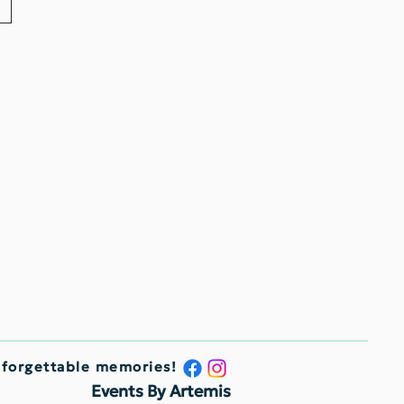
nforgettable memories!
Events By Artemis