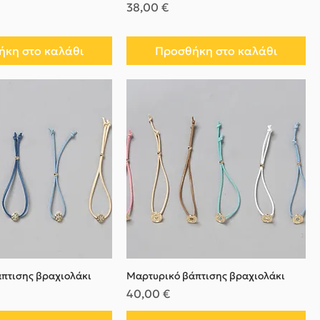
Τιμή
38,00 €
κη στο καλάθι
Προσθήκη στο καλάθι
πτισης βραχιολάκι
Μαρτυρικό βάπτισης βραχιολάκι
Τιμή
40,00 €