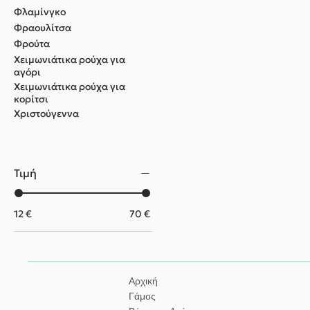
Φλαμίνγκο
Φραουλίτσα
Φρούτα
Χειμωνιάτικα ρούχα για
αγόρι
Χειμωνιάτικα ρούχα για
κορίτσι
Χριστούγεννα
Τιμή
12 €
70 €
Αρχική
Γάμος