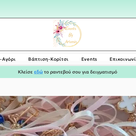
-Αγόρι
Bάπτιση-Κορίτσι
Events
Επικοινων
Κλείσε
εδώ
το ραντεβού σου για δειγματισμό