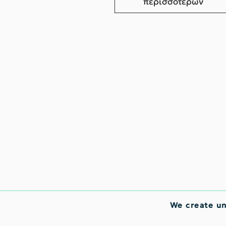
περισσοτέρων
We create u