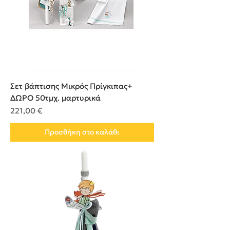
Σετ βάπτισης Μικρός Πρίγκιπας+
ΔΩΡΟ 50τμχ. μαρτυρικά
Τιμή
221,00 €
Προσθήκη στο καλάθι