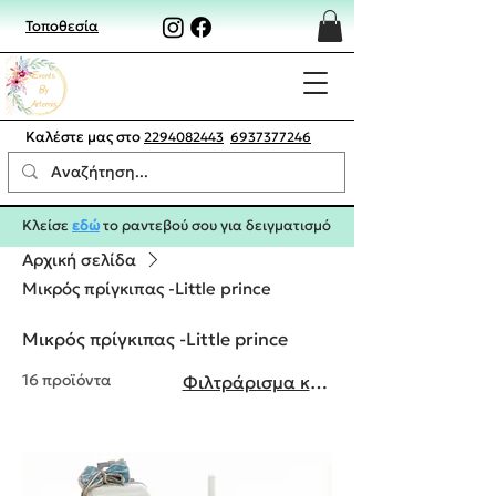
Τοποθεσία
Καλέστε μας στο
2294082443
6937377246
Κλείσε
εδώ
το ραντεβού σου για δειγματισμό
Αρχική σελίδα
Μικρός πρίγκιπας -Little prince
Μικρός πρίγκιπας -Little prince
16 προϊόντα
Φιλτράρισμα και ταξινόμηση