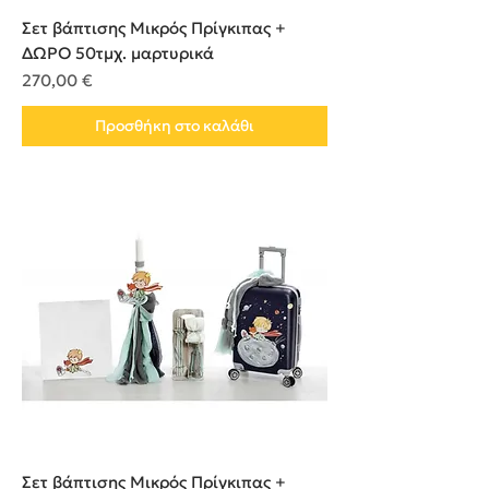
Σετ βάπτισης Μικρός Πρίγκιπας +
ΔΩΡΟ 50τμχ. μαρτυρικά
Τιμή
270,00 €
Προσθήκη στο καλάθι
Σετ βάπτισης Μικρός Πρίγκιπας +