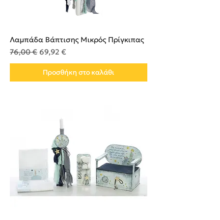
Λαμπάδα Βάπτισης Μικρός Πρίγκιπας
Κανονική τιμή
Τιμή Έκπτωσης
76,00 €
69,92 €
Προσθήκη στο καλάθι