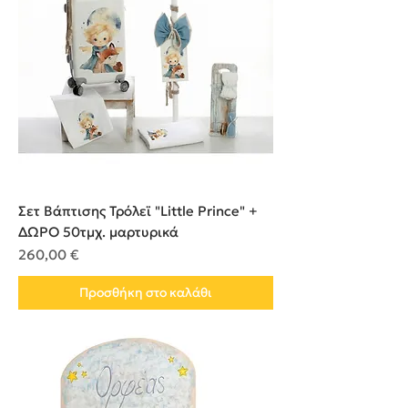
Σετ Βάπτισης Τρόλεϊ "Little Prince" +
ΔΩΡΟ 50τμχ. μαρτυρικά
Τιμή
260,00 €
Προσθήκη στο καλάθι