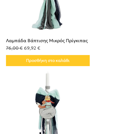
Λαμπάδα Βάπτισης Μικρός Πρίγκιπας
Κανονική τιμή
Τιμή Έκπτωσης
76,00 €
69,92 €
Προσθήκη στο καλάθι