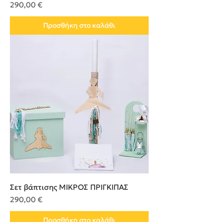
Τιμή
290,00 €
Προσθήκη στο καλάθι
Σετ βάπτισης ΜΙΚΡΟΣ ΠΡΙΓΚΙΠΑΣ
Τιμή
290,00 €
Προσθήκη στο καλάθι