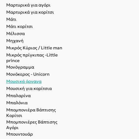
Μαρτυρικά για αγόρι
Μαρτυρικά για κορίτσι
Μάτι
Μάτι κορίτσι
Μέλισσα
Μηχανή
Μικρός Κύριος / Little man
Μικρός πρίγκιπας -Little
prince
Μονόγραμμα
Μονόκερος - Unicorn
Μουσικά όργανα
Μουσική για κορίτσια
Μπαλαρίνα
Μπαλόνια
Μπομπονιέρα Βάπτισης
Κορίτσι
Μπομπονιέρες Βάπτισης
Αγόρι
Μπουντουάρ