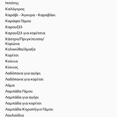
Ιππότης
Καλόγερος
Καράβι - Άγκυρα - Καραβάκι
Καράφα Γάμου
Καρουζέλ
Καρουζέλ για κορίτσια
Κάστρο/Πριγκίπισσα/
Κορώνα
Κολοκύθα/άμαξα
Κορίτσι
Κούνια
Κύκνος
Λαδόπανα για αγόρι
Λαδόπανα για κορίτσι
Λάμα
Λαμπάδα Γάμου
Λαμπάδα για αγόρι
Λαμπάδα για κορίτσι
Λαμπάδα Κηροπήγιο Γάμου
Λουλούδια