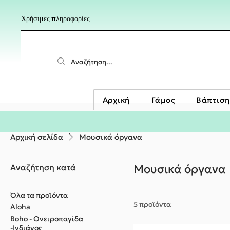
Χρήσιμες πληροφορίες
Αρχική
Γάμος
Βάπτιση
Αρχική σελίδα
Μουσικά όργανα
Αναζήτηση κατά
Μουσικά όργανα
Όλα τα προϊόντα
5 προϊόντα
Aloha
Boho - Ονειροπαγίδα
-Ινδιάνος