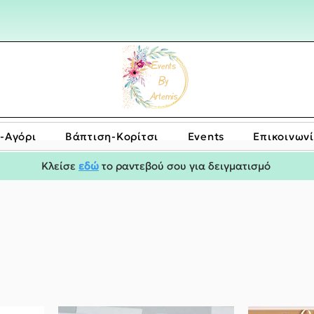
-Αγόρι
Bάπτιση-Κορίτσι
Events
Επικοινων
Κλείσε
εδώ
το ραντεβού σου για δειγματισμό