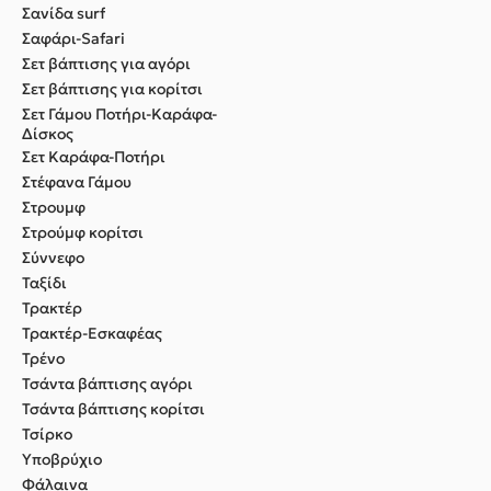
Σανίδα surf
Σαφάρι-Safari
Σετ βάπτισης για αγόρι
Σετ βάπτισης για κορίτσι
Σετ Γάμου Ποτήρι-Καράφα-
Δίσκος
Σετ Καράφα-Ποτήρι
Στέφανα Γάμου
Στρουμφ
Στρούμφ κορίτσι
Σύννεφο
Ταξίδι
Τρακτέρ
Τρακτέρ-Εσκαφέας
Τρένο
Τσάντα βάπτισης αγόρι
Τσάντα βάπτισης κορίτσι
Τσίρκο
Υποβρύχιο
Φάλαινα