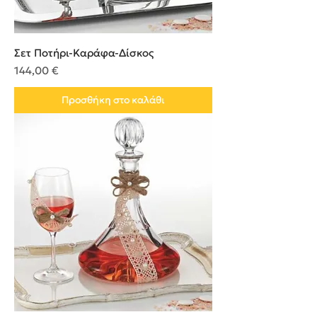
Σετ Ποτήρι-Καράφα-Δίσκος
Τιμή
144,00 €
Προσθήκη στο καλάθι