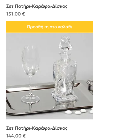
Σετ Ποτήρι-Καράφα-Δίσκος
Τιμή
151,00 €
Προσθήκη στο καλάθι
Σετ Ποτήρι-Καράφα-Δίσκος
Τιμή
144,00 €