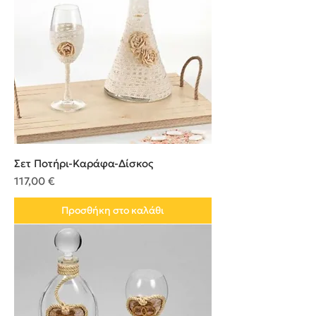
Σετ Ποτήρι-Καράφα-Δίσκος
Τιμή
117,00 €
Προσθήκη στο καλάθι