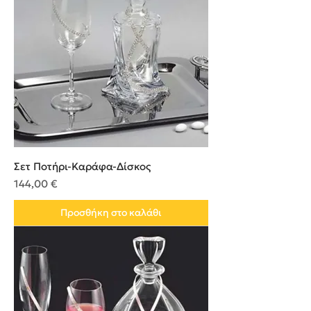
Σετ Ποτήρι-Καράφα-Δίσκος
Τιμή
144,00 €
Προσθήκη στο καλάθι