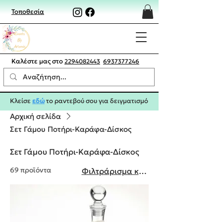
Τοποθεσία
Καλέστε μας στο
2294082443
6937377246
Κλείσε
εδώ
το ραντεβού σου για δειγματισμό
Αρχική σελίδα
Σετ Γάμου Ποτήρι-Καράφα-Δίσκος
Σετ Γάμου Ποτήρι-Καράφα-Δίσκος
69 προϊόντα
Φιλτράρισμα και ταξινόμηση