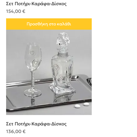
Σετ Ποτήρι-Καράφα-Δίσκος
Τιμή
154,00 €
Προσθήκη στο καλάθι
Σετ Ποτήρι-Καράφα-Δίσκος
Τιμή
136,00 €