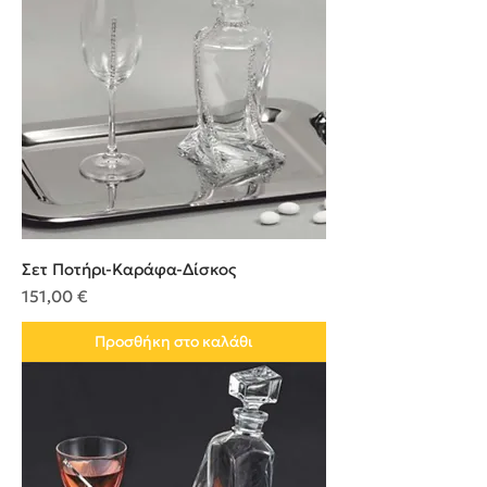
Σετ Ποτήρι-Καράφα-Δίσκος
Τιμή
151,00 €
Προσθήκη στο καλάθι