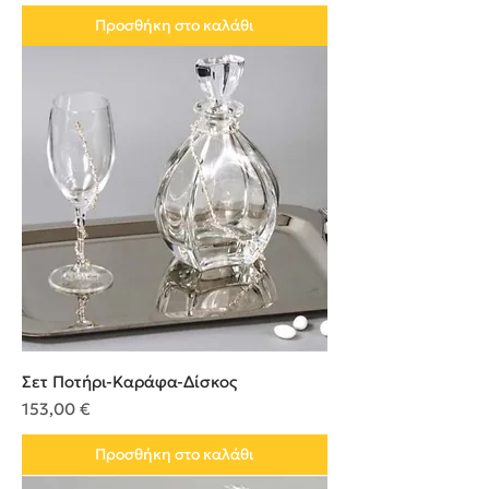
Προσθήκη στο καλάθι
Σετ Ποτήρι-Καράφα-Δίσκος
Τιμή
153,00 €
Προσθήκη στο καλάθι