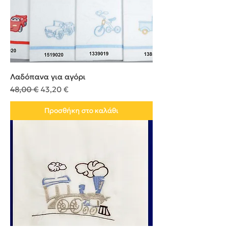
Λαδόπανα για αγόρι
Κανονική τιμή
Τιμή Έκπτωσης
48,00 €
43,20 €
Προσθήκη στο καλάθι