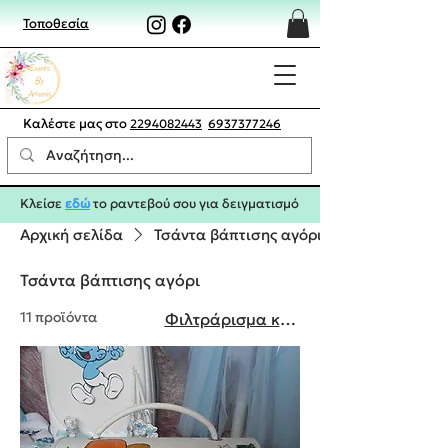
Τοποθεσία
Καλέστε μας στο
2294082443
6937377246
Κλείσε
εδώ
το ραντεβού σου για δειγματισμό
Αρχική σελίδα
Τσάντα βάπτισης αγόρι
Τσάντα βάπτισης αγόρι
11 προϊόντα
Φιλτράρισμα και ταξινόμηση