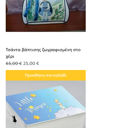
Τσάντα βάπτισης ζωγραφισμένη στο
χέρι
Κανονική τιμή
Τιμή Έκπτωσης
65,00 €
25,00 €
Προσθήκη στο καλάθι