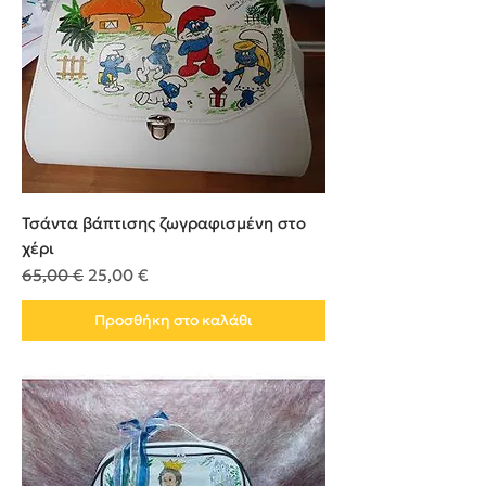
Τσάντα βάπτισης ζωγραφισμένη στο
χέρι
Κανονική τιμή
Τιμή Έκπτωσης
65,00 €
25,00 €
Προσθήκη στο καλάθι