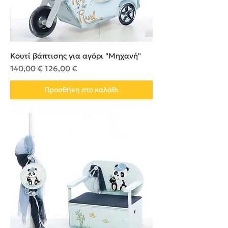
Κουτί βάπτισης για αγόρι "Μηχανή"
Κανονική τιμή
Τιμή Έκπτωσης
140,00 €
126,00 €
Προσθήκη στο καλάθι