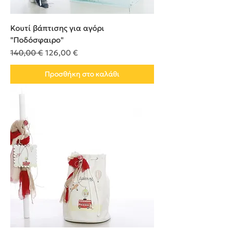
Κουτί βάπτισης για αγόρι
"Ποδόσφαιρο"
Κανονική τιμή
Τιμή Έκπτωσης
140,00 €
126,00 €
Προσθήκη στο καλάθι