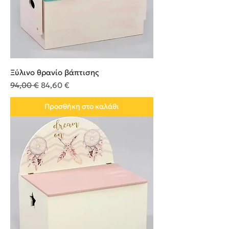
Ξύλινο θρανίο βάπτισης
Κανονική τιμή
Τιμή Έκπτωσης
94,00 €
84,60 €
Προσθήκη στο καλάθι