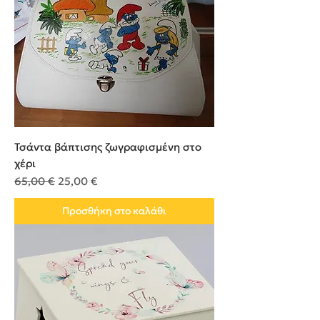
Τσάντα βάπτισης ζωγραφισμένη στο
χέρι
Κανονική τιμή
Τιμή Έκπτωσης
65,00 €
25,00 €
Προσθήκη στο καλάθι