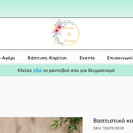
-Αγόρι
Bάπτιση-Κορίτσι
Events
Επικοινων
Κλείσε
εδώ
το ραντεβού σου για δειγματισμό
Βαπτιστικό κ
SKU: 135/19/2029