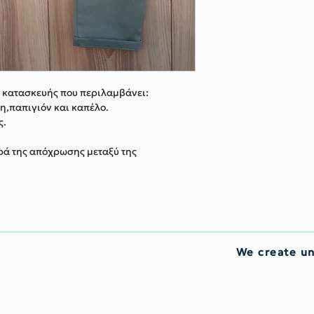
 κατασκευής που περιλαμβάνει:
η,παπιγιόν και καπέλο.
ς.
ορά της απόχρωσης μεταξύ της
We create u