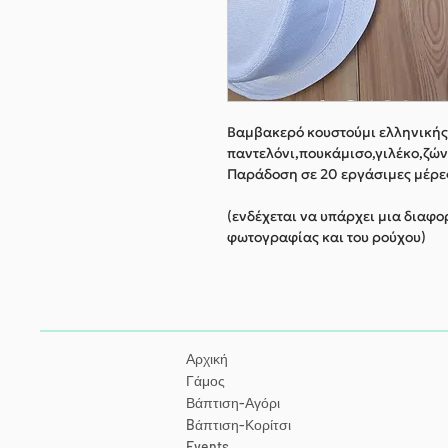
Βαμβακερό κουστούμι ελληνικής
παντελόνι,πουκάμισο,γιλέκο,ζών
Παράδοση σε 20 εργάσιμες μέρε
(ενδέχεται να υπάρχει μια διαφ
φωτογραφίας και του ρούχου)
Αρχική
Γάμος
Βάπτιση-Αγόρι
Bάπτιση-Κορίτσι
Events