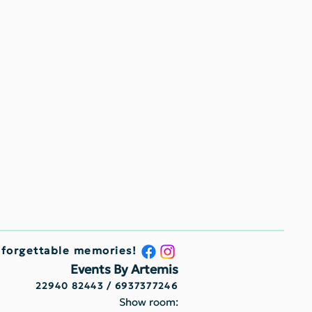
nforgettable memories!
Events By Artemis
22940 82443 / 6937377246
Show room: