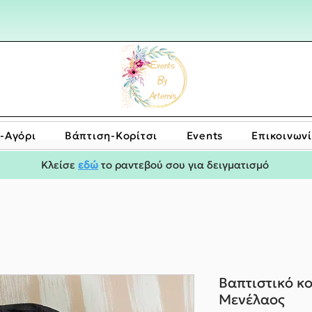
-Αγόρι
Bάπτιση-Κορίτσι
Events
Επικοινων
Κλείσε
εδώ
το ραντεβού σου για δειγματισμό
Βαπτιστικό κ
Μενέλαος