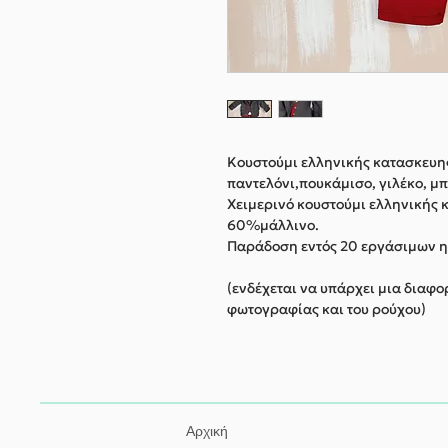
Κουστούμι ελληνικής κατασκευη
παντελόνι,πουκάμισο, γιλέκο, μ
Χειμερινό κουστούμι ελληνική
60%μάλλινο.
Παράδοση εντός 20 εργάσιμων 
(ενδέχεται να υπάρχει μια διαφ
φωτογραφίας και του ρούχου)
Αρχική