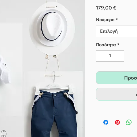
Τιμή
179,00 €
Nούμερο
*
Επιλογή
Ποσότητα
*
Προσ