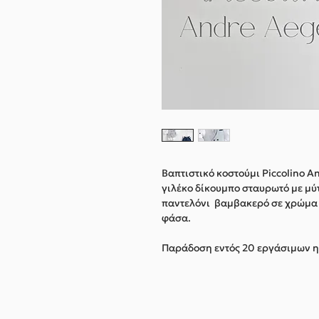
Βαπτιστικό κοστούμι Piccolino 
γιλέκο δίκουμπο σταυρωτό με μύ
παντελόνι βαμβακερό σε χρώμα A
φάσα.
Παράδοση εντός 20 εργάσιμων 