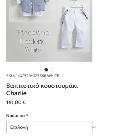
SKU: 140/92/AG23S56.WHITE.
Βαπτιστικό κουστουμάκι
Charlie
Τιμή
161,00 €
Nούμερο
*