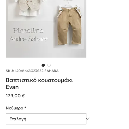
SKU: 140/66/AG23S52.SAHARA.
Βαπτιστικό κουστουμάκι
Evan
Τιμή
179,00 €
Nούμερο
*