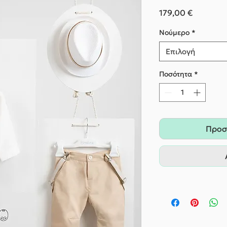
Τιμή
179,00 €
Nούμερο
*
Επιλογή
Ποσότητα
*
Προσ