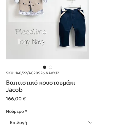
SKU: 140/22/AG20S26.NAVY.12
Βαπτιστικό κουστουμάκι
Jacob
Τιμή
166,00 €
Nούμερο
*