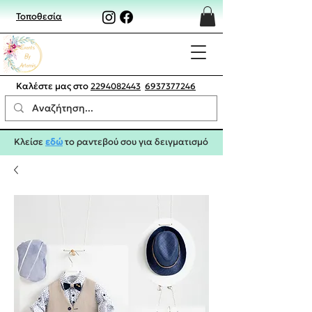
Τοποθεσία
Καλέστε μας στο
2294082443
6937377246
Κλείσε
εδώ
το ραντεβού σου για δειγματισμό