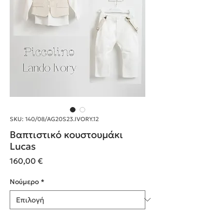
SKU: 140/08/AG20S23.IVORY.12
Βαπτιστικό κουστουμάκι
Lucas
Τιμή
160,00 €
Nούμερο
*