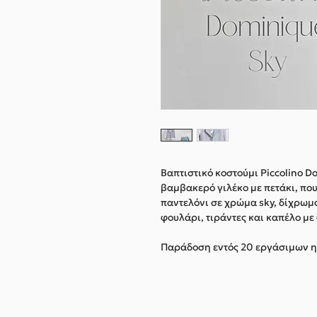
Βαπτιστικό κοστούμι Piccolino 
βαμβακερό γιλέκο με πετάκι, πο
παντελόνι σε χρώμα sky, δίχρωμο
φουλάρι, τιράντες και καπέλο με
Παράδοση εντός 20 εργάσιμων 