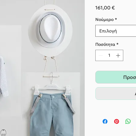
Τιμή
161,00 €
Nούμερο
*
Επιλογή
Ποσότητα
*
Προσ