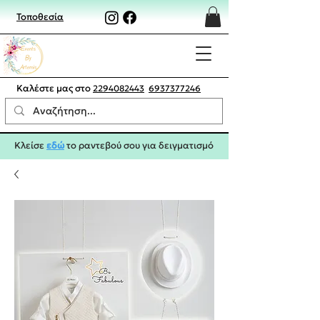
Τοποθεσία
Καλέστε μας στο
2294082443
6937377246
Κλείσε
εδώ
το ραντεβού σου για δειγματισμό