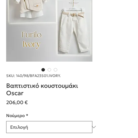
SKU: 140/98/BFA23S01.IVORY.
Βαπτιστικό κουστουμάκι
Oscar
Τιμή
206,00 €
Nούμερο
*