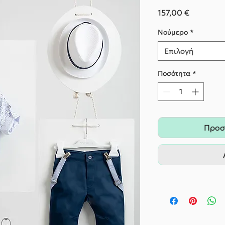
Τιμή
157,00 €
Nούμερο
*
Επιλογή
Ποσότητα
*
Προσ