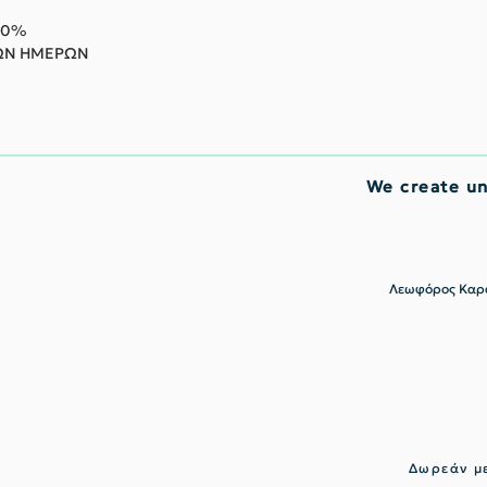
 60%
ΜΩΝ ΗΜΕΡΩΝ
We create u
Λεωφόρος Καρα
Δωρεάν με