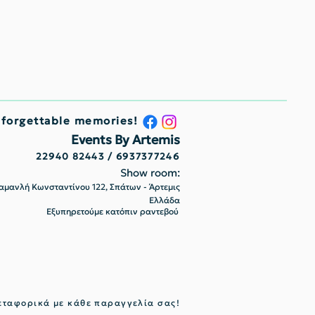
nforgettable memories!
Events By Artemis
22940 82443 / 6937377246
Show room:
μανλή Κωνσταντίνου 122, Σπάτων - Άρτεμις
Ελλάδα
Εξυπηρετούμε κατόπιν ραντεβού
ταφορικά με κάθε παραγγελία σας!