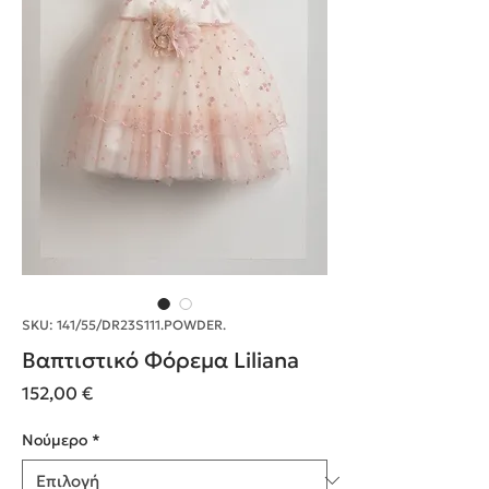
SKU: 141/55/DR23S111.POWDER.
Βαπτιστικό Φόρεμα Liliana
Τιμή
152,00 €
Nούμερο
*