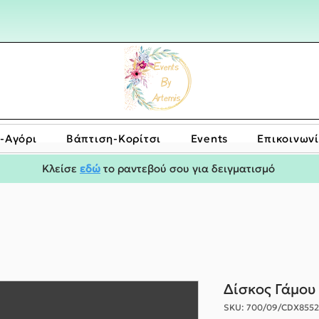
-Αγόρι
Bάπτιση-Κορίτσι
Events
Επικοινων
Κλείσε
εδώ
το ραντεβού σου για δειγματισμό
Δίσκος Γάμου
SKU: 700/09/CDΧ855