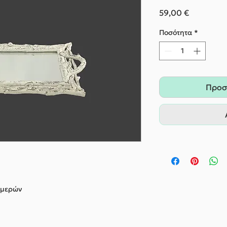
Τιμή
59,00 €
Ποσότητα
*
Προσ
ημερών