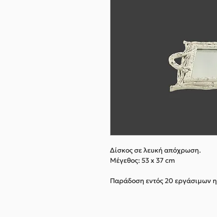
Δίσκος σε λευκή απόχρωση.
Μέγεθος: 53 x 37 cm
Παράδοση εντός 20 εργάσιμων 