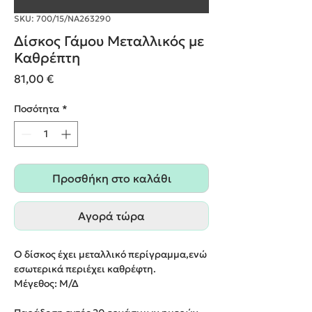
SKU: 700/15/NA263290
Δίσκος Γάμου Μεταλλικός με
Καθρέπτη
Τιμή
81,00 €
Ποσότητα
*
Προσθήκη στο καλάθι
Αγορά τώρα
Ο δίσκος έχει μεταλλικό περίγραμμα,ενώ
εσωτερικά περιέχει καθρέφτη.
Μέγεθος: Μ/Δ