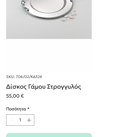
SKU: 706/02/ΚΔ326
Δίσκος Γάμου Στρογγυλός
Τιμή
55,00 €
Ποσότητα
*