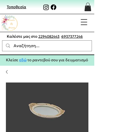
Τοποθεσία
Καλέστε μας στο
2294082443
6937377246
Κλείσε
εδώ
το ραντεβού σου για δειγματισμό