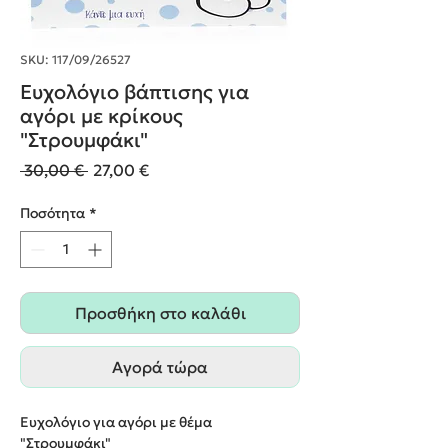
SKU: 117/09/26527
Ευχολόγιο βάπτισης για
αγόρι με κρίκους
"Στρουμφάκι"
Κανονική
Τιμή
 30,00 € 
27,00 €
τιμή
Έκπτωσης
Ποσότητα
*
Προσθήκη στο καλάθι
Αγορά τώρα
Ευχολόγιο για αγόρι με θέμα
"Στρουμφάκι"