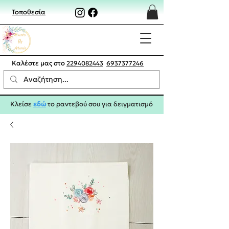
Τοποθεσία
Καλέστε μας στο
2294082443
6937377246
Κλείσε
εδώ
το ραντεβού σου για δειγματισμό