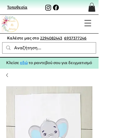
Τοποθεσία
Καλέστε μας στο
2294082443
6937377246
Κλείσε
εδώ
το ραντεβού σου για δειγματισμό