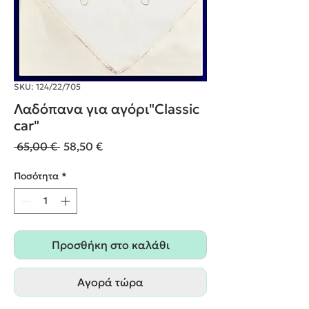
SKU: 124/22/705
Λαδόπανα για αγόρι"Classic
car"
Κανονική
Τιμή
 65,00 € 
58,50 €
τιμή
Έκπτωσης
Ποσότητα
*
Προσθήκη στο καλάθι
Αγορά τώρα