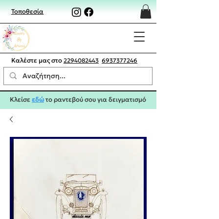
Τοποθεσία
Καλέστε μας στο
2294082443
6937377246
Κλείσε
εδώ
το ραντεβού σου για δειγματισμό