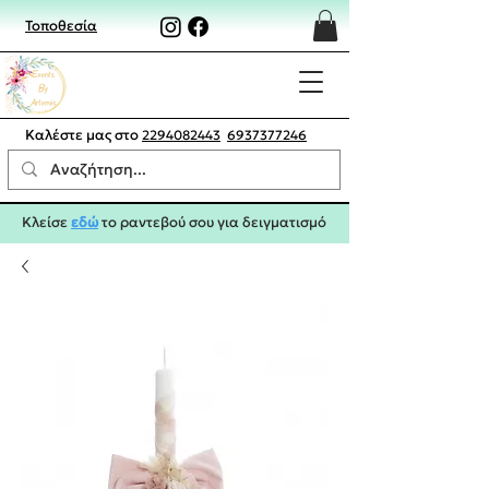
Τοποθεσία
Καλέστε μας στο
2294082443
6937377246
Κλείσε
εδώ
το ραντεβού σου για δειγματισμό