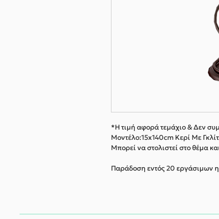
*Η τιμή αφορά τεμάχιο & Δεν συ
Μοντέλο:15x140cm Κερί Με Γκλί
Μπορεί να στολιστεί στο θέμα κα
Παράδοση εντός 20 εργάσιμων 