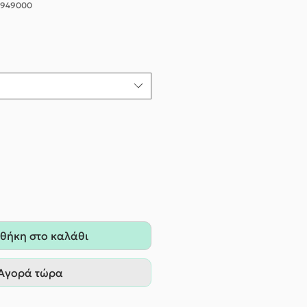
-1949000
θήκη στο καλάθι
Αγορά τώρα