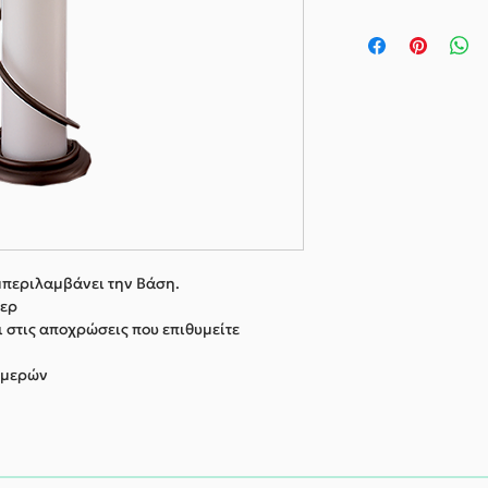
μπεριλαμβάνει την Βάση.
τερ
ι στις αποχρώσεις που επιθυμείτε
ημερών