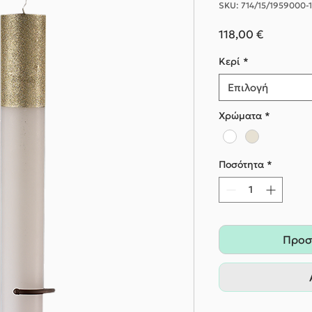
SKU: 714/15/1959000
Τιμή
118,00 €
Κερί
*
Επιλογή
Χρώματα
*
Ποσότητα
*
Προσ