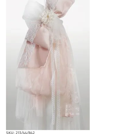
SKU: 213/44/842