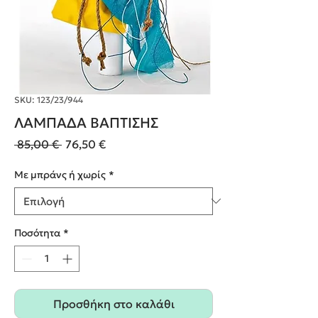
SKU: 123/23/944
ΛΑΜΠΑΔΑ ΒΑΠΤΙΣΗΣ
Κανονική
Τιμή
 85,00 € 
76,50 €
τιμή
Έκπτωσης
Με μπράνς ή χωρίς
*
Ποσότητα
*
Προσθήκη στο καλάθι