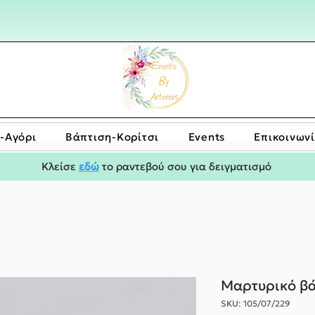
-Αγόρι
Bάπτιση-Κορίτσι
Events
Επικοινων
Κλείσε
εδώ
το ραντεβού σου για δειγματισμό
Μαρτυρικό βά
SKU: 105/07/229