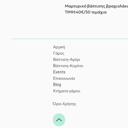
Μαρτυρικό βάπτισης βραχιολάκι
ΤΙΜΗ:40€/50 τεμάχια
Αρχική
Γάμος
Βάπτιση-Αγόρι
Bάπτιση-Κορίτσι
Events
Επικοινωνία
Blog
Κτήματα γάμου
Όροι Χρήσης