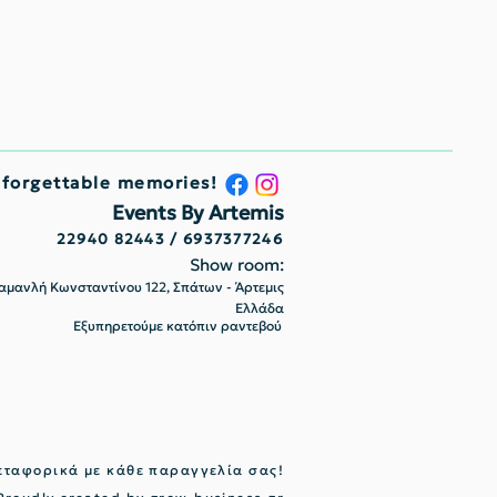
nforgettable memories!
Events By Artemis
22940 82443 / 6937377246
Show room:
μανλή Κωνσταντίνου 122, Σπάτων - Άρτεμις
Ελλάδα
Εξυπηρετούμε κατόπιν ραντεβού
ταφορικά με κάθε παραγγελία σας!