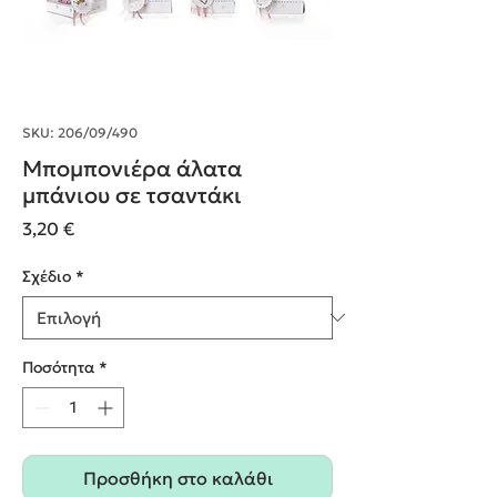
SKU: 206/09/490
Μπομπονιέρα άλατα
μπάνιου σε τσαντάκι
Τιμή
3,20 €
Σχέδιο
*
Ποσότητα
*
Προσθήκη στο καλάθι