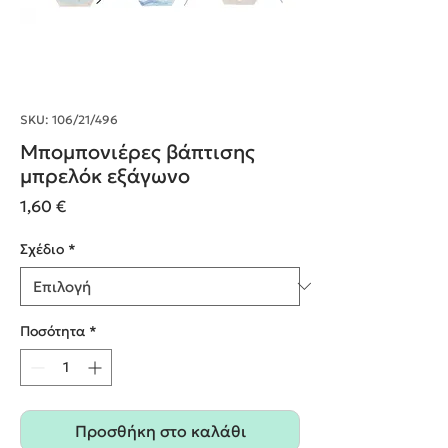
SKU: 106/21/496
Μπομπονιέρες βάπτισης
μπρελόκ εξάγωνο
Τιμή
1,60 €
Σχέδιο
*
Ποσότητα
*
Προσθήκη στο καλάθι