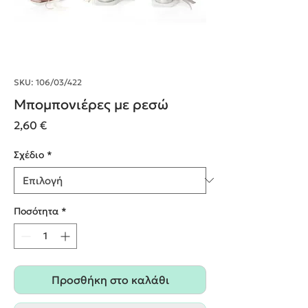
SKU: 106/03/422
Μπομπονιέρες με ρεσώ
Τιμή
2,60 €
Σχέδιο
*
Ποσότητα
*
Προσθήκη στο καλάθι