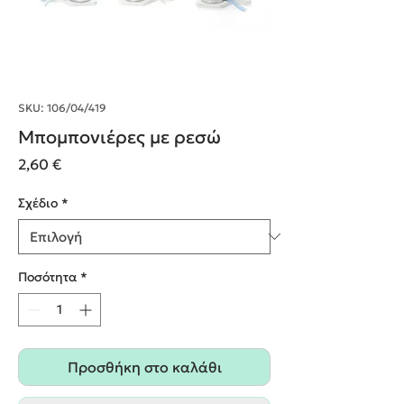
SKU: 106/04/419
Μπομπονιέρες με ρεσώ
Τιμή
2,60 €
Σχέδιο
*
Ποσότητα
*
Προσθήκη στο καλάθι