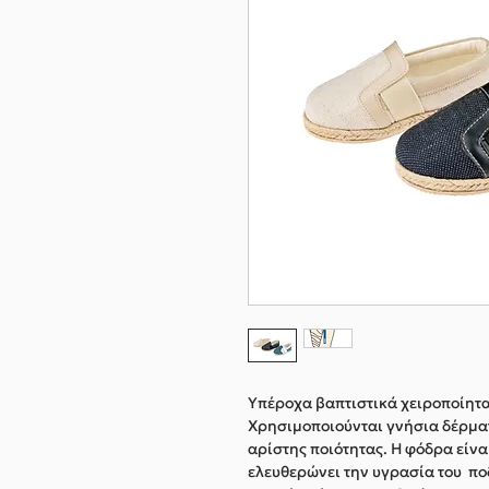
Υπέροχα βαπτιστικά χειροποίητ
Χρησιμοποιούνται γνήσια δέρματ
αρίστης ποιότητας. Η φόδρα είν
ελευθερώνει την υγρασία του πο