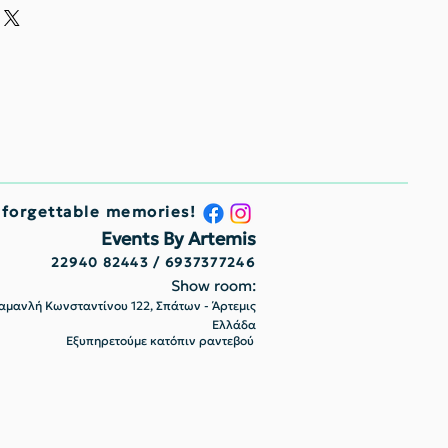
nforgettable memories!
Events By Artemis
22940 82443 / 6937377246
Show room:
μανλή Κωνσταντίνου 122, Σπάτων - Άρτεμις
Ελλάδα
Εξυπηρετούμε κατόπιν ραντεβού