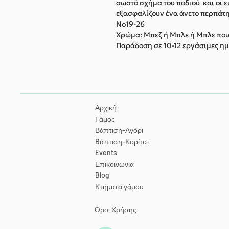
σωστό σχήμα του ποδιού και οι ε
εξασφαλίζουν ένα άνετο περπάτη
Νο19-26
Χρώμα: Μπεζ ή Μπλε ή Μπλε πο
Παράδοση σε 10-12 εργάσιμες ημ
Αρχική
Γάμος
Βάπτιση-Αγόρι
Bάπτιση-Κορίτσι
Events
Επικοινωνία
Blog
Κτήματα γάμου
Όροι Χρήσης