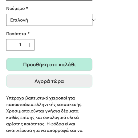
Nούμερο
*
Ποσότητα
*
Προσθήκη στο καλάθι
Αγορά τώρα
Υπέροχα βαπτιστικά χειροποίητα
παπουτσάκια ελληνικής κατασκευής.
Χρησιμοποιούνται γνήσια δέρματα
καθώς επίσης και οικολογικά υλικά
αρίστης ποιότητας. Η φόδρα είναι
αναπνέουσα για να απορροφά και να
ελευθερώνει την υγρασία του ποδιού. Οι