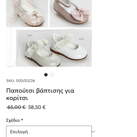
SKU: 500/02/26
Παπούτσι βάπτισης για
κορίτσι
Κανονική
Τιμή
 65,00 € 
58,50 €
τιμή
Έκπτωσης
Σχέδιο
*