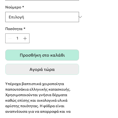
Nούμερο
*
Ποσότητα
*
Προσθήκη στο καλάθι
Αγορά τώρα
Υπέροχα βαπτιστικά χειροποίητα
παπουτσάκια ελληνικής κατασκευής.
Χρησιμοποιούνται γνήσια δέρματα
καθώς επίσης και οικολογικά υλικά
αρίστης ποιότητας. Η φόδρα είναι
αναπνέουσα για να απορροφά και να
ελευθερώνει την υγρασία του ποδιού. Οι