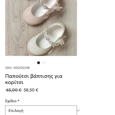
SKU: 500/02/08
Παπούτσι βάπτισης για
κορίτσι
Κανονική
Τιμή
 65,00 € 
58,50 €
τιμή
Έκπτωσης
Σχέδιο
*