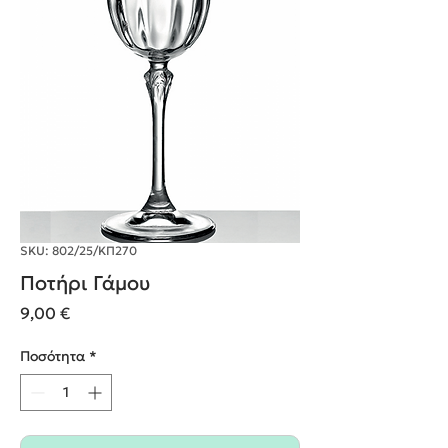
SKU: 802/25/ΚΠ270
Ποτήρι Γάμου
Τιμή
9,00 €
Ποσότητα
*