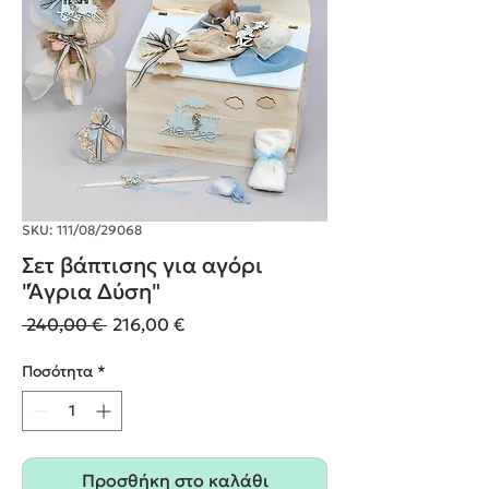
SKU: 111/08/29068
Σετ βάπτισης για αγόρι
"Άγρια Δύση"
Κανονική
Τιμή
 240,00 € 
216,00 €
τιμή
Έκπτωσης
Ποσότητα
*
Προσθήκη στο καλάθι