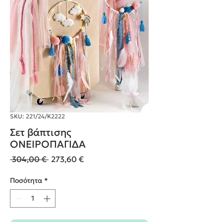
SKU: 221/24/Κ2222
Σετ βάπτισης
ΟΝΕΙΡΟΠΑΓΙΔΑ
Κανονική
Τιμή
 304,00 € 
273,60 €
τιμή
Έκπτωσης
Ποσότητα
*